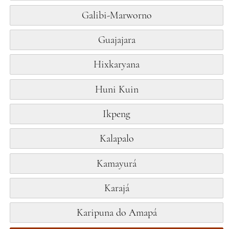
Galibi-Marworno
Guajajara
Hixkaryana
Huni Kuin
Ikpeng
Kalapalo
Kamayurá
Karajá
Karipuna do Amapá