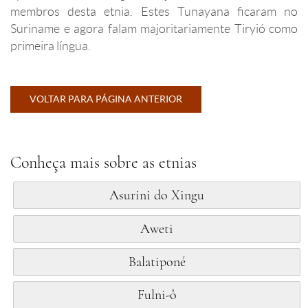
membros desta etnia. Estes Tunayana ficaram no
Suriname e agora falam majoritariamente Tiryió como
primeira língua.
VOLTAR PARA PÁGINA ANTERIOR
Conheça mais sobre as etnias
Asurini do Xingu
Aweti
Balatiponé
Fulni-ô