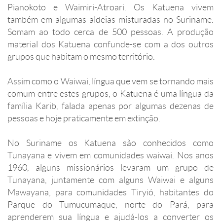
Pianokoto e Waimiri-Atroari. Os Katuena vivem
também em algumas aldeias misturadas no Suriname.
Somam ao todo cerca de 500 pessoas. A produção
material dos Katuena confunde-se com a dos outros
grupos que habitam o mesmo território.
Assim como o Waiwai, língua que vem se tornando mais
comum entre estes grupos, o Katuena é uma língua da
família Karib, falada apenas por algumas dezenas de
pessoas e hoje praticamente em extinção.
No Suriname os Katuena são conhecidos como
Tunayana e vivem em comunidades waiwai. Nos anos
1960, alguns missionários levaram um grupo de
Tunayana, juntamente com alguns Waiwai e alguns
Mawayana, para comunidades Tiryió, habitantes do
Parque do Tumucumaque, norte do Pará, para
aprenderem sua língua e ajudá-los a converter os