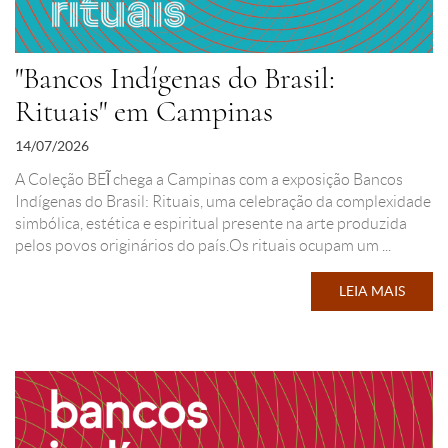
"Bancos Indígenas do Brasil:
Rituais" em Campinas
14/07/2026
A Coleção BEĨ chega a Campinas com a exposição Bancos
Indígenas do Brasil: Rituais, uma celebração da complexidade
simbólica, estética e espiritual presente na arte produzida
pelos povos originários do país.Os rituais ocupam um ...
LEIA MAIS