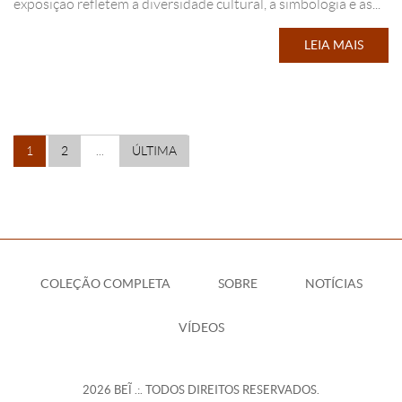
exposição refletem a diversidade cultural, a simbologia e as...
LEIA MAIS
1
2
...
ÚLTIMA
COLEÇÃO COMPLETA
SOBRE
NOTÍCIAS
VÍDEOS
2026 BEĨ .:. TODOS DIREITOS RESERVADOS.