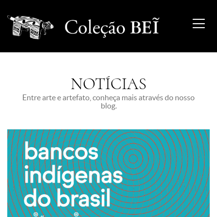
NOTÍCIAS
Entre arte e artefato, conheça mais através do nosso
blog.