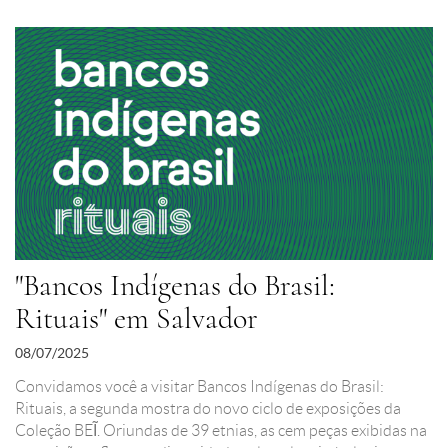
"Bancos Indígenas do Brasil:
Rituais" em Salvador
08/07/2025
Convidamos você a visitar Bancos Indígenas do Brasil:
Rituais, a segunda mostra do novo ciclo de exposições da
Coleção BEĨ. Oriundas de 39 etnias, as cem peças exibidas na