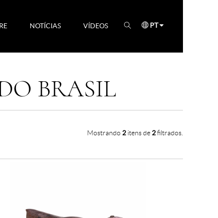
PT
RE
NOTÍCIAS
VÍDEOS
DO BRASIL
Mostrando
2
itens de
2
filtrados.