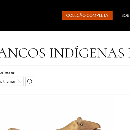
COLEÇÃO COMPLETA
SOB
ANCOS INDÍGENAS 
 utilizados:
o trumai