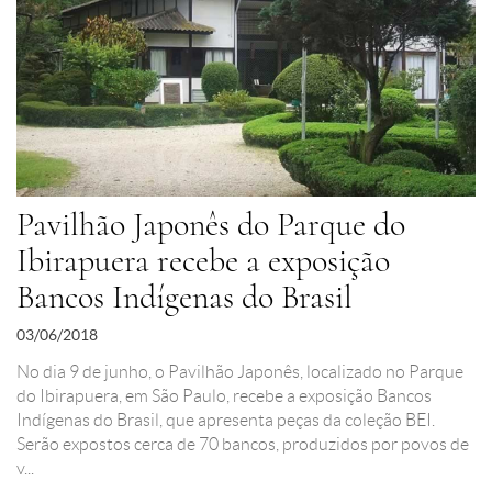
Pavilhão Japonês do Parque do
Ibirapuera recebe a exposição
Bancos Indígenas do Brasil
03/06/2018
No dia 9 de junho, o Pavilhão Japonês, localizado no Parque
do Ibirapuera, em São Paulo, recebe a exposição Bancos
Indígenas do Brasil, que apresenta peças da coleção BEI.
Serão expostos cerca de 70 bancos, produzidos por povos de
v...