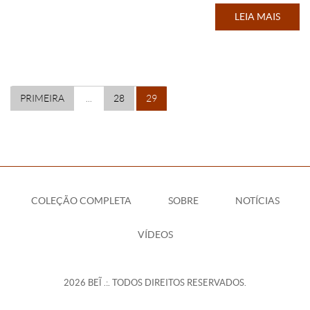
LEIA MAIS
PRIMEIRA
...
28
29
COLEÇÃO COMPLETA
SOBRE
NOTÍCIAS
VÍDEOS
2026 BEĨ .:. TODOS DIREITOS RESERVADOS.