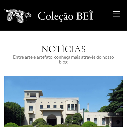
NOTÍCIAS
Entre arte e artefato, conheça mais através do nosso
blog.