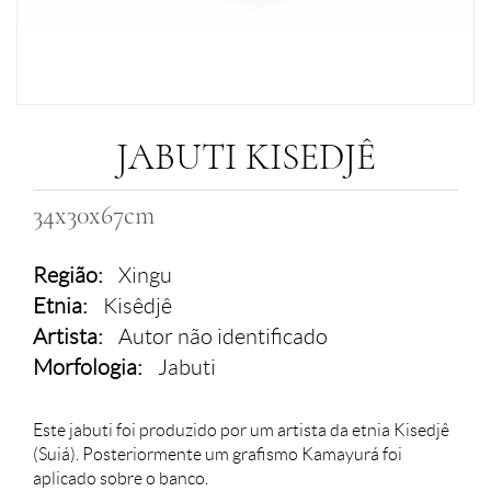
JABUTI KISEDJÊ
34x30x67cm
Região:
Xingu
Etnia:
Kisêdjê
Artista:
Autor não identificado
Morfologia:
Jabuti
Este jabuti foi produzido por um artista da etnia Kisedjê
(Suiá). Posteriormente um grafismo Kamayurá foi
aplicado sobre o banco.