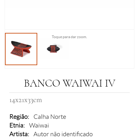
Toque para dar zoom.
BANCO WAIWAI IV
14x21x33cm
Região:
Calha Norte
Etnia:
Waiwai
Artista:
Autor não identificado