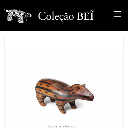
Toque para dar zoom.