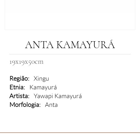
ANTA KAMAYURÁ
19x19x50cm
Região:
Xingu
Etnia:
Kamayurá
Artista:
Yawapi Kamayurá
Morfologia:
Anta