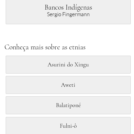
Bancos Indígenas
Sergio Fingermann
Conheça mais sobre as etnias
Asurini do Xingu
Aweti
Balatiponé
Fulni-ô