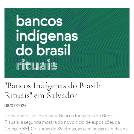
"Bancos Indígenas do Brasil:
Rituais" em Salvador
08/07/2025
Convidamos você a visitar Bancos Indígenas do Brasil:
Rituais, a segunda mostra do novo ciclo de exposições da
Coleção BEĨ. Oriundas de 39 etnias, as cem peças exibidas na