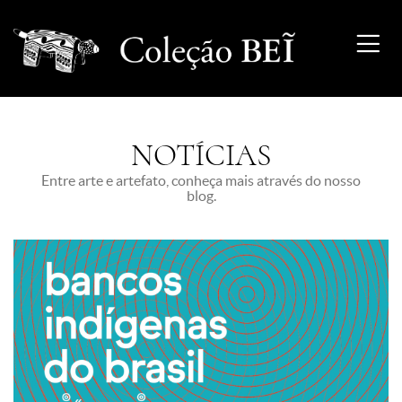
NOTÍCIAS
Entre arte e artefato, conheça mais através do nosso
blog.