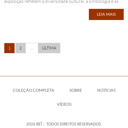
exposição refletem a diversidade cultural, a simbologia e as...
LEIA MAIS
1
2
...
ÚLTIMA
COLEÇÃO COMPLETA
SOBRE
NOTÍCIAS
VÍDEOS
2026 BEĨ .:. TODOS DIREITOS RESERVADOS.