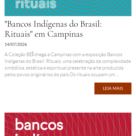
"Bancos Indígenas do Brasil:
Rituais" em Campinas
14/07/2026
A Coleção BEĨ chega a Campinas com a exposição Bancos
Indígenas do Brasil: Rituais, uma celebração da complexidade
simbólica, estética e espiritual presente na arte produzida
pelos povos originários do país.Os rituais ocupam um ...
LEIA MAIS